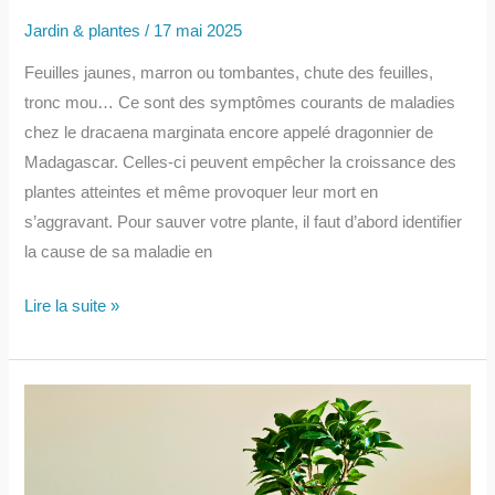
Jardin & plantes
/
17 mai 2025
Feuilles jaunes, marron ou tombantes, chute des feuilles,
tronc mou… Ce sont des symptômes courants de maladies
chez le dracaena marginata encore appelé dragonnier de
Madagascar. Celles-ci peuvent empêcher la croissance des
plantes atteintes et même provoquer leur mort en
s’aggravant. Pour sauver votre plante, il faut d’abord identifier
la cause de sa maladie en
Comment
Lire la suite »
soigner
un
dracaena
marginata
malade