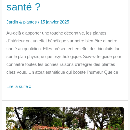
santé ?
Jardin & plantes
/
15 janvier 2025
Au-delà d’apporter une touche décorative, les plantes
d’intérieur ont un effet bénéfique sur notre bien-être et notre
santé au quotidien. Elles présentent en effet des bienfaits tant
sur le plan physique que psychologique. Suivez le guide pour
connaître toutes les bonnes raisons d’intégrer des plantes
chez vous. Un atout esthétique qui booste l’humeur Que ce
Les
Lire la suite »
plantes
d’intérieur
sont-
elles
bénéfiques