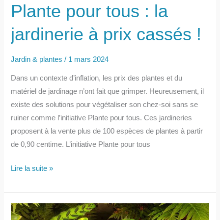
Plante pour tous : la
jardinerie à prix cassés !
Jardin & plantes
/
1 mars 2024
Dans un contexte d’inflation, les prix des plantes et du
matériel de jardinage n’ont fait que grimper. Heureusement, il
existe des solutions pour végétaliser son chez-soi sans se
ruiner comme l’initiative Plante pour tous. Ces jardineries
proposent à la vente plus de 100 espèces de plantes à partir
de 0,90 centime. L’initiative Plante pour tous
Plante
Lire la suite »
pour
tous :
la