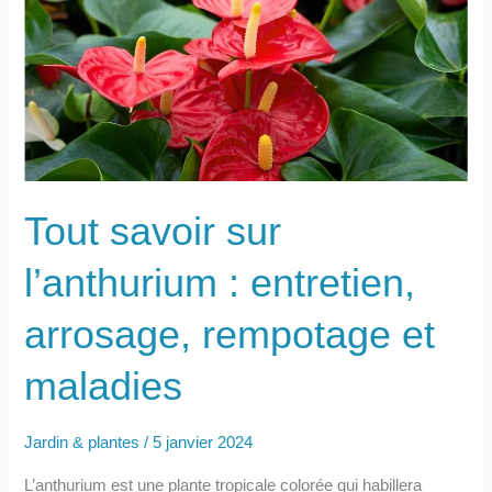
et
maladies
Tout savoir sur
l’anthurium : entretien,
arrosage, rempotage et
maladies
Jardin & plantes
/
5 janvier 2024
L’anthurium est une plante tropicale colorée qui habillera