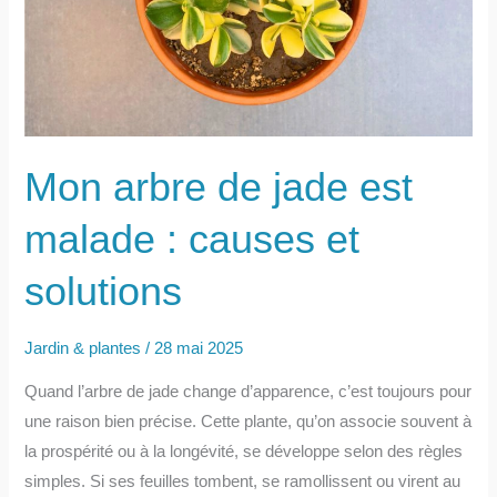
tombantes :
pourquoi,
que
faire
?
Mon arbre de jade est
malade : causes et
solutions
Jardin & plantes
/
28 mai 2025
Quand l’arbre de jade change d’apparence, c’est toujours pour
une raison bien précise. Cette plante, qu’on associe souvent à
la prospérité ou à la longévité, se développe selon des règles
simples. Si ses feuilles tombent, se ramollissent ou virent au