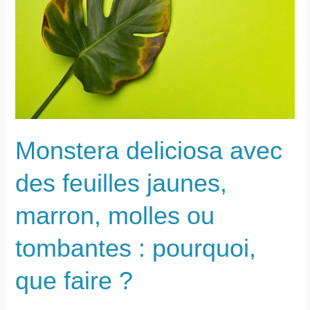
Monstera deliciosa avec
des feuilles jaunes,
marron, molles ou
tombantes : pourquoi,
que faire ?