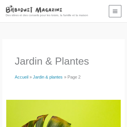
Aller
au
Des idées et des conseils pour les loisirs, la famille et la maison
contenu
Jardin & Plantes
Accueil
Jardin & plantes
Page 2