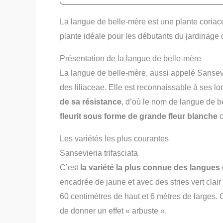
La langue de belle-mère est une plante coriace
plante idéale pour les débutants du jardinage 
Présentation de la langue de belle-mère
La langue de belle-mère, aussi appelé Sanseviè
des liliaceae. Elle est reconnaissable à ses lon
de sa résistance
, d’où le nom de langue de be
fleurit sous forme de grande fleur blanche
c
Les variétés les plus courantes
Sansevieria trifasciata
C’est
la variété la plus connue des langues
encadrée de jaune et avec des stries vert clair
60 centimètres de haut et 6 mètres de larges. C
de donner un effet « arbuste ».