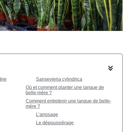
mère
Sansevieria cylindrica
Où et comment planter une langue de
belle-mère ?
Comment entretenir une langue de belle-
e
mère ?
L’arrosage
Le dépoussiérage