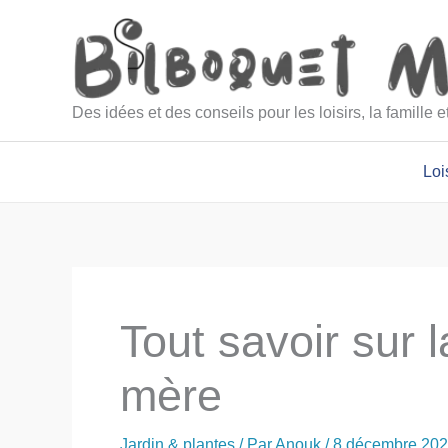
Aller
au
contenu
Des idées et des conseils pour les loisirs, la famille 
Loi
Tout savoir sur 
mère
Jardin & plantes
/ Par
Anouk
/
8 décembre 20