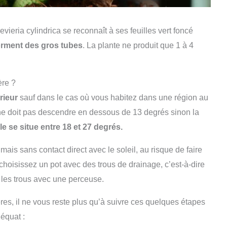
ieria cylindrica se reconnaît à ses feuilles vert foncé
orment des gros tubes
. La plante ne produit que 1 à 4
ère ?
rieur
sauf dans le cas où vous habitez dans une région au
e ne doit pas descendre en dessous de 13 degrés sinon la
e se situe entre 18 et 27 degrés.
s sans contact direct avec le soleil, au risque de faire
, choisissez un pot avec des trous de drainage, c’est-à-dire
 les trous avec une perceuse.
es, il ne vous reste plus qu’à suivre ces quelques étapes
équat :