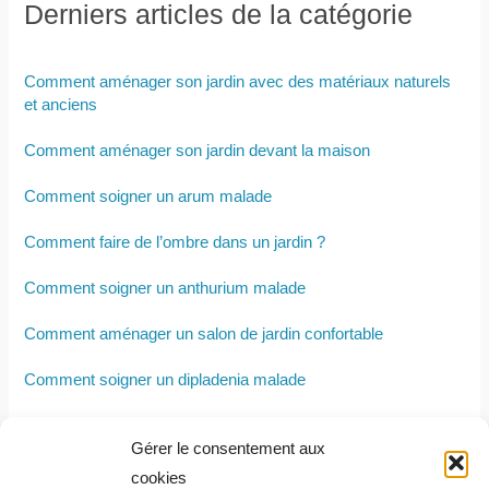
Derniers articles de la catégorie
Comment aménager son jardin avec des matériaux naturels
et anciens
Comment aménager son jardin devant la maison
Comment soigner un arum malade
Comment faire de l’ombre dans un jardin ?
Comment soigner un anthurium malade
Comment aménager un salon de jardin confortable
Comment soigner un dipladenia malade
Comment entretenir son radermachera sinica
Gérer le consentement aux
Comment sauver un yucca qui va mal
cookies