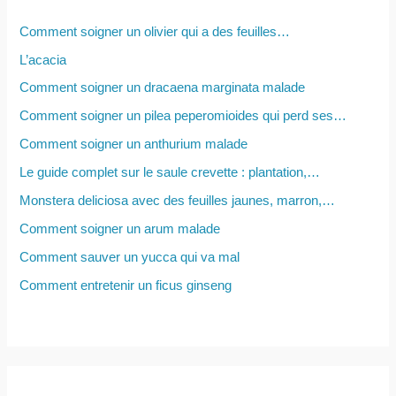
c
Comment soigner un olivier qui a des feuilles…
h
L’acacia
e
Comment soigner un dracaena marginata malade
r
Comment soigner un pilea peperomioides qui perd ses…
Comment soigner un anthurium malade
:
Le guide complet sur le saule crevette : plantation,…
Monstera deliciosa avec des feuilles jaunes, marron,…
Comment soigner un arum malade
Comment sauver un yucca qui va mal
Comment entretenir un ficus ginseng