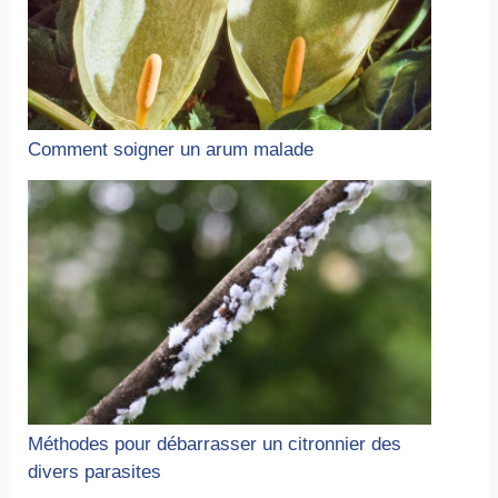
Comment soigner un arum malade
Méthodes pour débarrasser un citronnier des
divers parasites