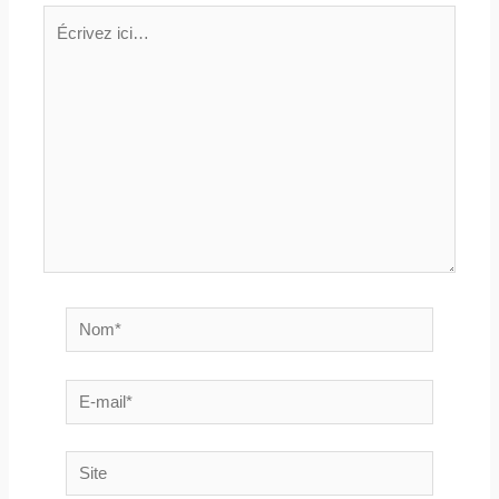
Écrivez
ici…
Nom*
E-
mail*
Site