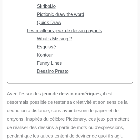
Skribbl.io
Pictionic draw the word
Quick Draw
Les meilleurs jeux de dessin payants
What's Missing ?
Esquissé
Kontour
Funny Lines
Dessino Presto
Avec l’essor des
jeux de dessin numériques
, il est
désormais possible de tester sa créativité et son sens de la
déduction à distance, sans avoir besoin de papier et de
crayons. Inspirés du célèbre Pictionary, ces jeux permettent
de réaliser des dessins à partir de mots ou d’expressions,
pendant que les autres tentent de deviner de quoi il s’agit.