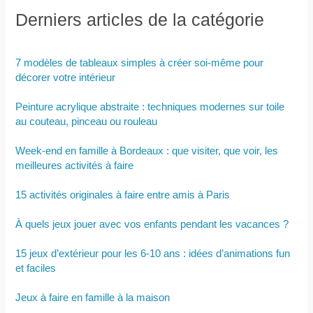
Derniers articles de la catégorie
7 modèles de tableaux simples à créer soi-même pour
décorer votre intérieur
Peinture acrylique abstraite : techniques modernes sur toile
au couteau, pinceau ou rouleau
Week-end en famille à Bordeaux : que visiter, que voir, les
meilleures activités à faire
15 activités originales à faire entre amis à Paris
À quels jeux jouer avec vos enfants pendant les vacances ?
15 jeux d’extérieur pour les 6-10 ans : idées d’animations fun
et faciles
Jeux à faire en famille à la maison