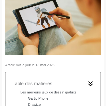
Article mis à jour le 13 mai 2025
Table des matières
Les meilleurs jeux de dessin gratuits
Gartic Phone
Drawize