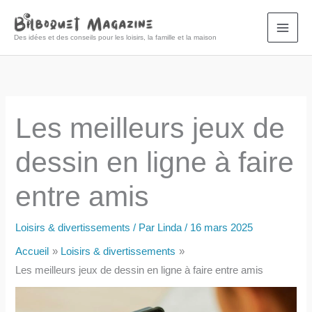
Aller
au
Des idées et des conseils pour les loisirs, la famille et la maison
contenu
Les meilleurs jeux de
dessin en ligne à faire
entre amis
Loisirs & divertissements
/ Par
Linda
/
16 mars 2025
Accueil
Loisirs & divertissements
Les meilleurs jeux de dessin en ligne à faire entre amis