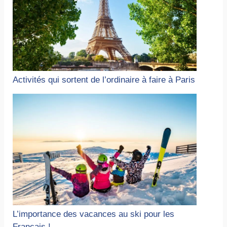
Activités qui sortent de l’ordinaire à faire à Paris
L’importance des vacances au ski pour les
Français !