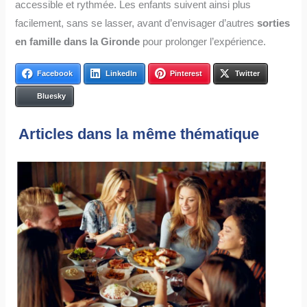
accessible et rythmée. Les enfants suivent ainsi plus
facilement, sans se lasser, avant d’envisager d’autres
sorties
en famille dans la Gironde
pour prolonger l’expérience.
Facebook
LinkedIn
Pinterest
Twitter
Bluesky
Articles dans la même thématique