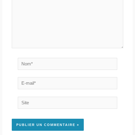
Nom*
E-
mail*
Site