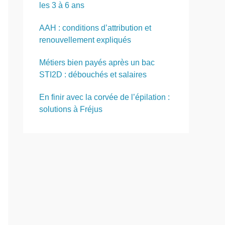
les 3 à 6 ans
AAH : conditions d’attribution et
renouvellement expliqués
Métiers bien payés après un bac
STI2D : débouchés et salaires
En finir avec la corvée de l’épilation :
solutions à Fréjus