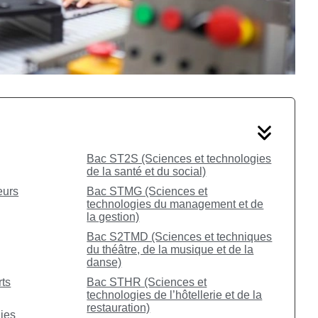
Bac ST2S (Sciences et technologies
de la santé et du social)
eurs
Bac STMG (Sciences et
technologies du management et de
la gestion)
Bac S2TMD (Sciences et techniques
du théâtre, de la musique et de la
danse)
rts
Bac STHR (Sciences et
technologies de l’hôtellerie et de la
restauration)
ies