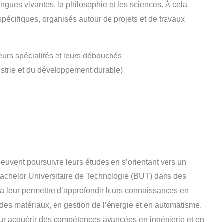
angues vivantes, la philosophie et les sciences. À cela
pécifiques, organisés autour de projets et de travaux
eurs spécialités et leurs débouchés
ustrie et du développement durable)
peuvent poursuivre leurs études en s’orientant vers un
achelor Universitaire de Technologie (BUT) dans des
 va leur permettre d’approfondir leurs connaissances en
es matériaux, en gestion de l’énergie et en automatisme.
our acquérir des compétences avancées en ingénierie et en