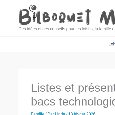
Aller
au
contenu
Des idées et des conseils pour les loisirs, la famille 
Loi
Listes et présen
bacs technologi
Famille
/ Par
Linda
/
18 février 2026