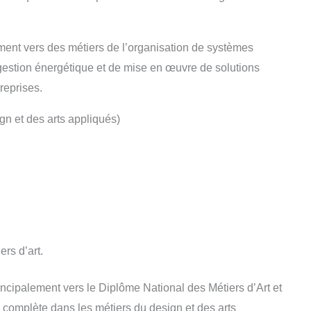
ment vers des métiers de l’organisation de systèmes
e gestion énergétique et de mise en œuvre de solutions
reprises.
n et des arts appliqués)
ers d’art.
ncipalement vers le Diplôme National des Métiers d’Art et
complète dans les métiers du design et des arts