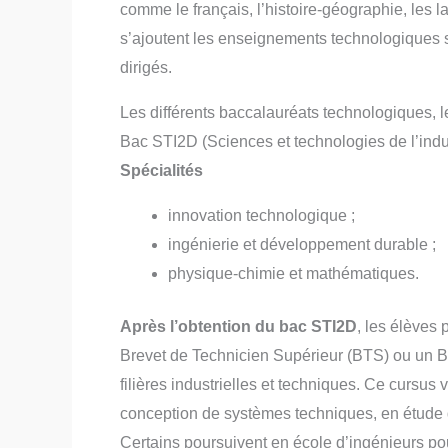
comme le français, l’histoire-géographie, les l
s’ajoutent les enseignements technologiques s
dirigés.
Les différents baccalauréats technologiques, l
Bac STI2D (Sciences et technologies de l’ind
Spécialités
innovation technologique ;
ingénierie et développement durable ;
physique-chimie et mathématiques.
Après l’obtention du bac STI2D
, les élèves 
Brevet de Technicien Supérieur (BTS) ou un B
filières industrielles et techniques. Ce cursus
conception de systèmes techniques, en étude d
Certains poursuivent en école d’ingénieurs p