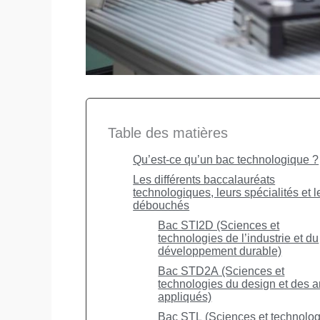
Table des matières
Qu’est-ce qu’un bac technologique ?
Les différents baccalauréats
technologiques, leurs spécialités et l
débouchés
Bac STI2D (Sciences et
technologies de l’industrie et du
développement durable)
Bac STD2A (Sciences et
technologies du design et des a
appliqués)
Bac STL (Sciences et technolog