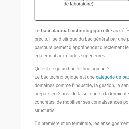
de laboratoire)
Le
baccalauréat technologique
offre aux él
précis. Il se distingue du bac général par une 
parcours permet d’appréhender directement le 
également aux études supérieures.
Qu’est-ce qu’un bac technologique ?
Le bac technologique est une
catégorie de ba
domaines comme l’industrie, la gestion, la santé, 
prépare en 3 ans, de la seconde à la terminale
concrètes, de mobiliser ses connaissances pou
structurés.
En première et en terminale, les enseigneme