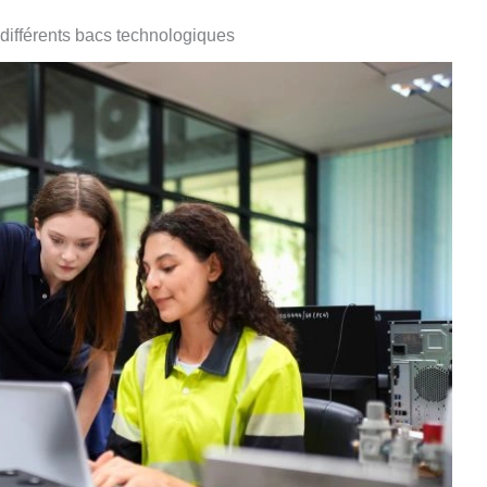
 différents bacs technologiques