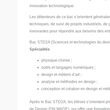
innovation technologique.
Les détenteurs de ce bac s’orientent générale
techniques, de suivi de projets industriels, d
innovantes pour répondre aux besoins des ent
Bac STD2A (Sciences et technologies du desig
Spécialités
physique-chimie ;
outils et langages numériques ;
design et métiers d’art ;
analyse et méthodes en design ;
conception et création en design et méti
Après le Bac STD2A, les élèves s’orientent pri
de Design (DN MADE), qui offre une formation 