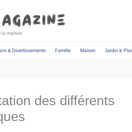
et la maison
sirs & Divertissements
Famille
Maison
Jardin & Pla
tation des différents
ques