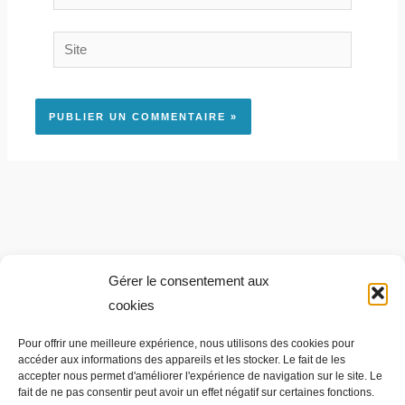
mail*
Site
Gérer le consentement aux
cookies
R
Pour offrir une meilleure expérience, nous utilisons des cookies pour
accéder aux informations des appareils et les stocker. Le fait de les
e
accepter nous permet d'améliorer l'expérience de navigation sur le site. Le
fait de ne pas consentir peut avoir un effet négatif sur certaines fonctions.
c