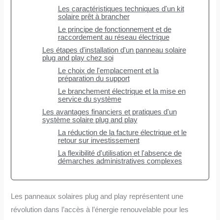
Les caractéristiques techniques d'un kit
solaire prêt à brancher
Le principe de fonctionnement et de
raccordement au réseau électrique
Les étapes d'installation d'un panneau solaire
plug and play chez soi
Le choix de l'emplacement et la
préparation du support
Le branchement électrique et la mise en
service du système
Les avantages financiers et pratiques d'un
système solaire plug and play
La réduction de la facture électrique et le
retour sur investissement
La flexibilité d'utilisation et l'absence de
démarches administratives complexes
Les panneaux solaires plug and play représentent une
révolution dans l’accès à l’énergie renouvelable pour les