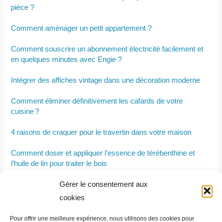
pièce ?
Comment aménager un petit appartement ?
Comment souscrire un abonnement électricité facilement et
en quelques minutes avec Engie ?
Intégrer des affiches vintage dans une décoration moderne
Comment éliminer définitivement les cafards de votre
cuisine ?
4 raisons de craquer pour le travertin dans votre maison
Comment doser et appliquer l’essence de térébenthine et
l’huile de lin pour traiter le bois
Gérer le consentement aux
Quelle couleur mettre dans son salon avec un canapé marron
chocolat ?
cookies
Les différents types de spas : leurs avantages et
Pour offrir une meilleure expérience, nous utilisons des cookies pour