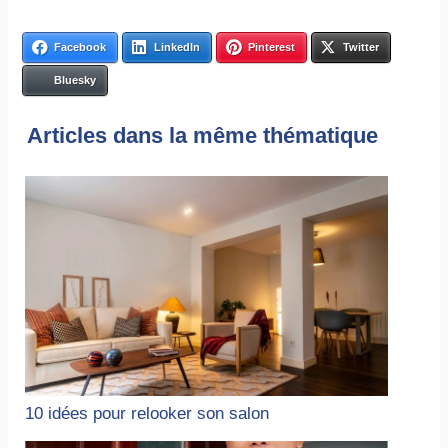
Facebook
LinkedIn
Pinterest
Twitter
Bluesky
Articles dans la même thématique
10 idées pour relooker son salon