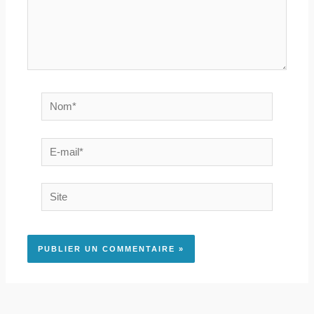
Nom*
E-
mail*
Site