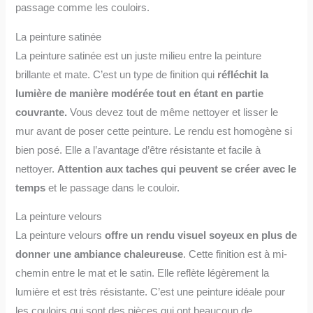
passage comme les couloirs.
La peinture satinée
La peinture satinée est un juste milieu entre la peinture
brillante et mate. C’est un type de finition qui
réfléchit la
lumière de manière modérée tout en étant en partie
couvrante.
Vous devez tout de même nettoyer et lisser le
mur avant de poser cette peinture. Le rendu est homogène si
bien posé. Elle a l’avantage d’être résistante et facile à
nettoyer.
Attention aux taches qui peuvent se créer avec le
temps
et le passage dans le couloir.
La peinture velours
La peinture velours
offre un rendu visuel soyeux en plus de
donner une ambiance chaleureuse
. Cette finition est à mi-
chemin entre le mat et le satin. Elle reflète légèrement la
lumière et est très résistante. C’est une peinture idéale pour
les couloirs qui sont des pièces qui ont beaucoup de