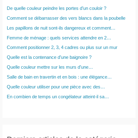
c
De quelle couleur peindre les portes d’un couloir ?
h
Comment se débarrasser des vers blancs dans la poubelle
e
Les papillons de nuit sont-ils dangereux et comment…
r
Femme de ménage : quels services attendre en 2…
Comment positionner 2, 3, 4 cadres ou plus sur un mur
:
Quelle est la contenance d’une baignoire ?
Quelle couleur mettre sur les murs d’une…
Salle de bain en travertin et en bois : une élégance…
Quelle couleur utiliser pour une pièce avec des…
En combien de temps un congélateur atteint-il sa…