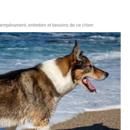
 tempérament, entretien et besoins de ce chien