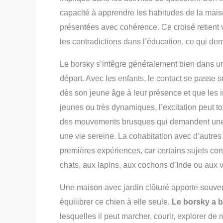
capacité à apprendre les habitudes de la mais
présentées avec cohérence. Ce croisé retient vi
les contradictions dans l’éducation, ce qui de
Le borsky s’intègre généralement bien dans une
départ. Avec les enfants, le contact se passe 
dès son jeune âge à leur présence et que les 
jeunes ou très dynamiques, l’excitation peut t
des mouvements brusques qui demandent une s
une vie sereine. La cohabitation avec d’autr
premières expériences, car certains sujets co
chats, aux lapins, aux cochons d’Inde ou aux v
Une maison avec jardin clôturé apporte souvent
équilibrer ce chien à elle seule.
Le borsky a b
lesquelles il peut marcher, courir, explorer d