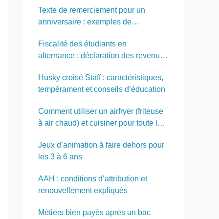
Texte de remerciement pour un
anniversaire : exemples de
SMS,messages et discours
Fiscalité des étudiants en
alternance : déclaration des revenus
et rattachement au foyer des parents
Husky croisé Staff : caractéristiques,
tempérament et conseils d’éducation
Comment utiliser un airfryer (friteuse
à air chaud) et cuisiner pour toute la
famille
Jeux d’animation à faire dehors pour
les 3 à 6 ans
AAH : conditions d’attribution et
renouvellement expliqués
Métiers bien payés après un bac