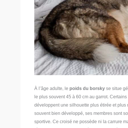
À l’âge adulte, le
poids du borsky
se situe gé
le plus souvent 45 à 60 cm au garrot. Certains
développent une silhouette plus étirée et plus
souvent bien développé, ses membres sont soli
sportive. Ce croisé ne possède ni la carrure m