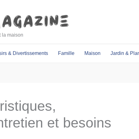
et la maison
sirs & Divertissements
Famille
Maison
Jardin & Pla
ristiques,
tretien et besoins