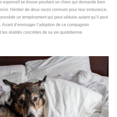
ue expressif se trouve pourtant un chien qui demande bien
ence. Héritier de deux races connues pour leur endurance,
, il possède un tempérament qui peut séduire autant qu’il peut
s. Avant d’envisager l’adoption de ce compagnon
 les réalités concrètes de sa vie quotidienne.