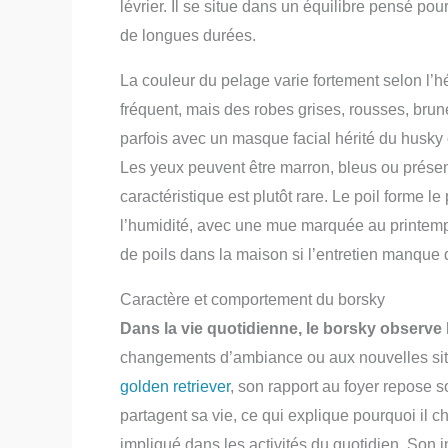
lévrier. Il se situe dans un équilibre pensé pour
de longues durées.
La couleur du pelage varie fortement selon l’hé
fréquent, mais des robes grises, rousses, br
parfois avec un masque facial hérité du husky
Les yeux peuvent être marron, bleus ou présen
caractéristique est plutôt rare. Le poil forme 
l’humidité, avec une mue marquée au printemps
de poils dans la maison si l’entretien manque d
Caractère et comportement du borsky
Dans la vie quotidienne, le borsky observ
changements d’ambiance ou aux nouvelles si
golden retriever
, son rapport au foyer repose 
partagent sa vie, ce qui explique pourquoi il 
impliqué dans les activités du quotidien. Son