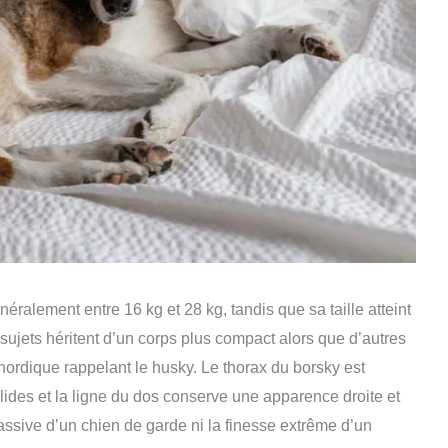
néralement entre 16 kg et 28 kg, tandis que sa taille atteint
 sujets héritent d’un corps plus compact alors que d’autres
 nordique rappelant le husky. Le thorax du borsky est
des et la ligne du dos conserve une apparence droite et
assive d’un chien de garde ni la finesse extrême d’un