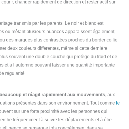
 courir, changer rapidement de direction et rester actif sur
ritage transmis par les parents. Le noir et blanc est
unes ou mêlant plusieurs nuances apparaissent également,
 ou des marques plus contrastées proches du border collie.
ter deux couleurs différentes, même si cette dernière
le plus souvent une double couche qui protège du froid et de
 et à l’automne pouvant laisser une quantité importante
e régularité.
e beaucoup et réagit rapidement aux mouvements
, aux
tuations présentes dans son environnement. Tout comme
le
souvent sur une forte proximité avec les personnes qui
cherche fréquemment à suivre les déplacements et à être
 intelligence se remarque très concrètement dans sa