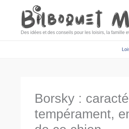
Aller
au
contenu
Des idées et des conseils pour les loisirs, la famille 
Loi
Borsky : caracté
tempérament, en