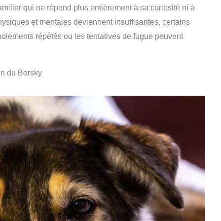
amilier qui ne répond plus entièrement à sa curiosité ni à
ysiques et mentales deviennent insuffisantes, certains
oiements répétés ou les tentatives de fugue peuvent
in du Borsky