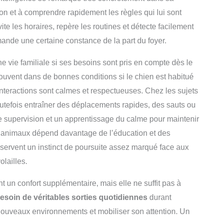
on et à comprendre rapidement les règles qui lui sont
te les horaires, repère les routines et détecte facilement
mande une certaine constance de la part du foyer.
 vie familiale si ses besoins sont pris en compte dès le
souvent dans de bonnes conditions si le chien est habitué
interactions sont calmes et respectueuses. Chez les sujets
outefois entraîner des déplacements rapides, des sauts ou
upervision et un apprentissage du calme pour maintenir
es animaux dépend davantage de l’éducation et des
nservent un instinct de poursuite assez marqué face aux
olailles.
 un confort supplémentaire, mais elle ne suffit pas à
esoin de véritables sorties quotidiennes
durant
e nouveaux environnements et mobiliser son attention. Un